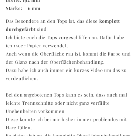
Breite: 192 mm
Stärke: 6 mm
Das Besondere an den Tops ist, das diese
komplett
durchgefärbt
sind!
Ich biete euch die Tops vorgeschliffen an. Dafür habe
ich 150er Papier verwendet.
Auch wenn die Oberfläche rau ist, kommt die Farbe und
der Glanz nach der Oberflächenbehandlung.
Dazu habe ich auch immer ein kurzes Video um das zu
verdeutlichen.
Bei den angebotenen Tops kann es sein, dass auch mal
leichte Trennschnitte oder nicht ganz verfüllte
Unebenheiten vorkommen.
Diese konnte ich bei mir bisher immer problemlos mit
Harz füllen.
Es bietet sich an, die komplette Oberflächenbehandlung