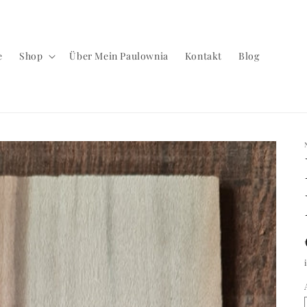
e
Shop
Über Mein Paulownia
Kontakt
Blog