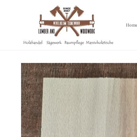
Direkt
zum
Inhalt
Hom
Zu
Produktinformationen
springen